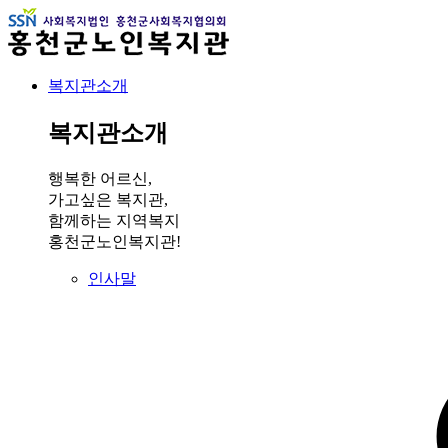
복지관소개
복지관소개
행복한 어르신,
가고싶은 복지관,
함께하는 지역복지
홍천군노인복지관!
인사말