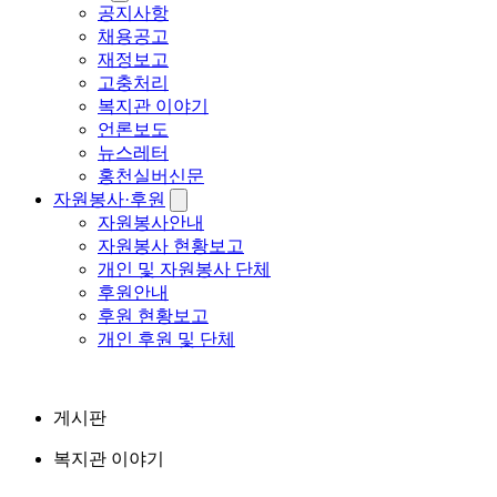
공지사항
채용공고
재정보고
고충처리
복지관 이야기
언론보도
뉴스레터
홍천실버신문
자원봉사·후원
자원봉사안내
자원봉사 현황보고
개인 및 자원봉사 단체
후원안내
후원 현황보고
개인 후원 및 단체
게시판
복지관 이야기