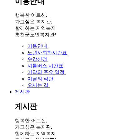
이용안내
행복한 어르신,
가고싶은 복지관,
함께하는 지역복지
홍천군노인복지관!
이용안내
노년사회화시간표
수강신청
셔틀버스 시간표
이달의 주요 일정
이달의 식단
오시는 길
게시판
게시판
행복한 어르신,
가고싶은 복지관,
함께하는 지역복지