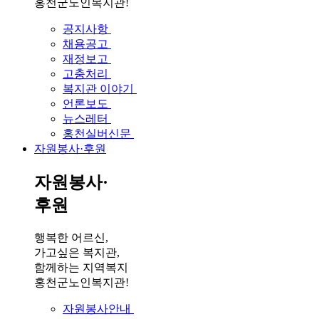
홍천군노인복지관!
공지사항
채용공고
재정보고
고충처리
복지관 이야기
언론보도
뉴스레터
홍천실버신문
자원봉사·후원
자원봉사·
후원
행복한 어르신,
가고싶은 복지관,
함께하는 지역복지
홍천군노인복지관!
자원봉사안내