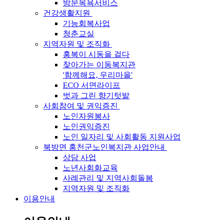
방문목욕서비스
건강생활지원
기능회복사업
청춘교실
지역자원 및 조직화
홍복이 시동을 걸다
찾아가는 이동복지관
'함께해요, 우리마을'
ECO 서면라이프
벗과 그린 향기텃밭
사회참여 및 권익증진
노인자원봉사
노인권익증진
노인 일자리 및 사회활동 지원사업
북방면 홍천군노인복지관 사업안내
상담 사업
노년사회화교육
사례관리 및 지역사회돌봄
지역자원 및 조직화
이용안내