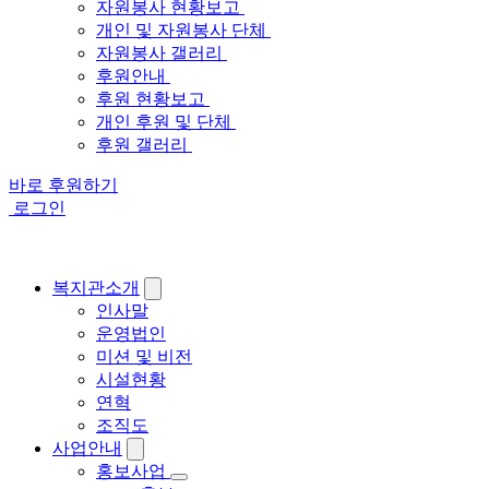
자원봉사 현황보고
개인 및 자원봉사 단체
자원봉사 갤러리
후원안내
후원 현황보고
개인 후원 및 단체
후원 갤러리
바로 후원하기
로그인
복지관소개
인사말
운영법인
미션 및 비전
시설현황
연혁
조직도
사업안내
홍보사업