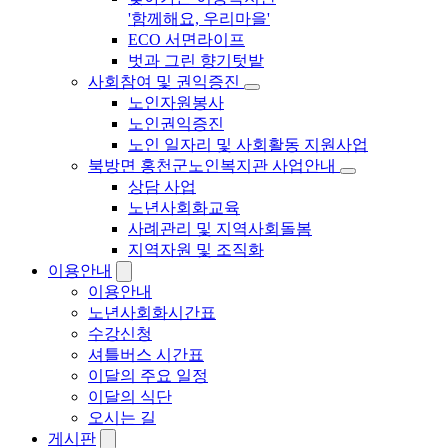
'함께해요, 우리마을'
ECO 서면라이프
벗과 그린 향기텃밭
사회참여 및 권익증진
노인자원봉사
노인권익증진
노인 일자리 및 사회활동 지원사업
북방면 홍천군노인복지관 사업안내
상담 사업
노년사회화교육
사례관리 및 지역사회돌봄
지역자원 및 조직화
이용안내
이용안내
노년사회화시간표
수강신청
셔틀버스 시간표
이달의 주요 일정
이달의 식단
오시는 길
게시판